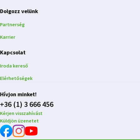
Dolgozz velünk
Partnerség
Karrier
Kapcsolat
Iroda kereső
Elérhetőségek
Hívjon minket!
+36 (1) 3 666 456
Kérjen visszahívást
Küldjön üzenetet