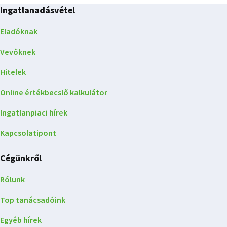
Ingatlanadásvétel
Eladóknak
Vevőknek
Hitelek
Online értékbecslő kalkulátor
Ingatlanpiaci hírek
Kapcsolatipont
Cégünkről
Rólunk
Top tanácsadóink
Egyéb hírek