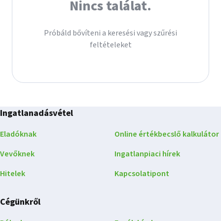
Nincs találat.
Próbáld bővíteni a keresési vagy szűrési
feltételeket
Ingatlanadásvétel
Eladóknak
Online értékbecslő kalkulátor
Vevőknek
Ingatlanpiaci hírek
Hitelek
Kapcsolatipont
Cégünkről