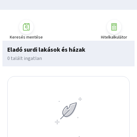
Keresés mentése
Hitelkalkulátor
Eladó surdi lakások és házak
0 talált ingatlan