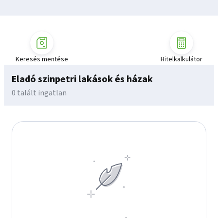
Keresés mentése
Hitelkalkulátor
Eladó szinpetri lakások és házak
0 talált ingatlan