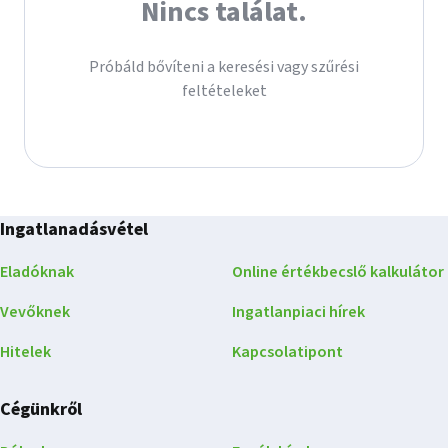
Nincs találat.
Próbáld bővíteni a keresési vagy szűrési
feltételeket
Ingatlanadásvétel
Eladóknak
Online értékbecslő kalkulátor
Vevőknek
Ingatlanpiaci hírek
Hitelek
Kapcsolatipont
Cégünkről