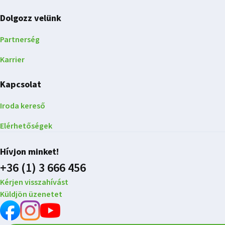
Dolgozz velünk
Partnerség
Karrier
Kapcsolat
Iroda kereső
Elérhetőségek
Hívjon minket!
+36 (1) 3 666 456
Kérjen visszahívást
Küldjön üzenetet