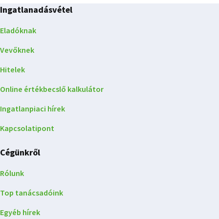
Ingatlanadásvétel
Eladóknak
Vevőknek
Hitelek
Online értékbecslő kalkulátor
Ingatlanpiaci hírek
Kapcsolatipont
Cégünkről
Rólunk
Top tanácsadóink
Egyéb hírek