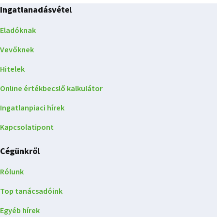
Ingatlanadásvétel
Eladóknak
Vevőknek
Hitelek
Online értékbecslő kalkulátor
Ingatlanpiaci hírek
Kapcsolatipont
Cégünkről
Rólunk
Top tanácsadóink
Egyéb hírek