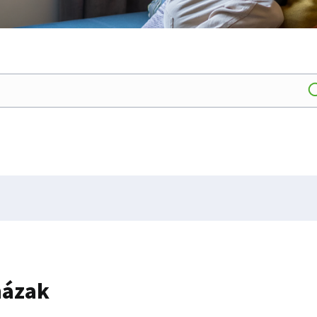
házak