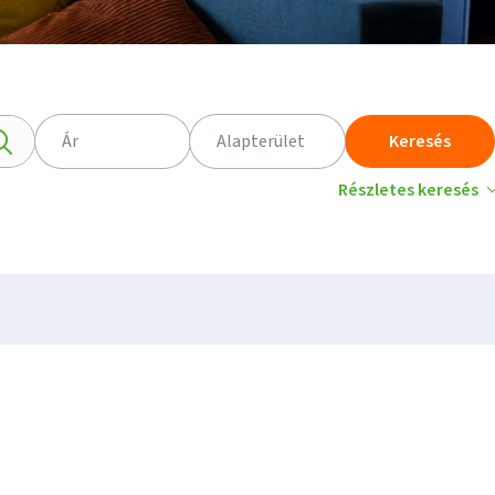
Ár
Alapterület
Keresés
Részletes keresés