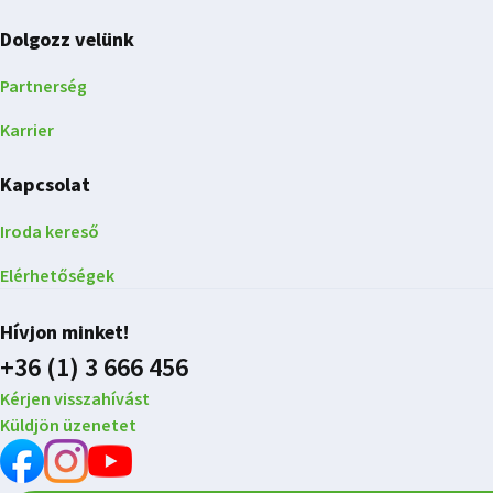
Dolgozz velünk
Partnerség
Karrier
Kapcsolat
Iroda kereső
Elérhetőségek
Hívjon minket!
+36 (1) 3 666 456
Kérjen visszahívást
Küldjön üzenetet