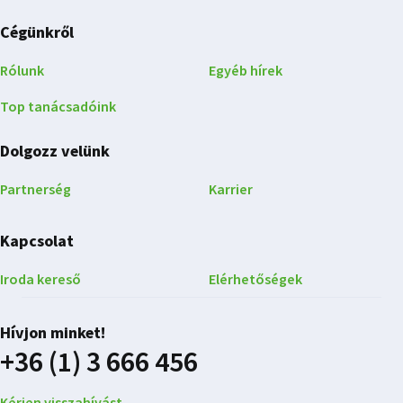
Cégünkről
Rólunk
Egyéb hírek
Top tanácsadóink
Dolgozz velünk
Partnerség
Karrier
Kapcsolat
Iroda kereső
Elérhetőségek
Hívjon minket!
+36 (1) 3 666 456