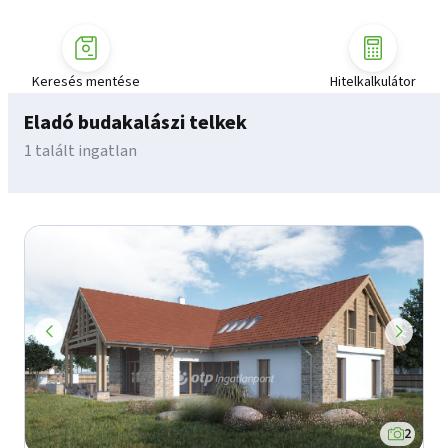
Keresés mentése
Hitelkalkulátor
Eladó budakalászi telkek
1 talált ingatlan
2