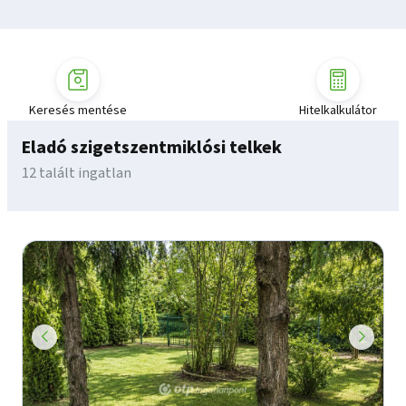
Keresés mentése
Hitelkalkulátor
Eladó szigetszentmiklósi telkek
12 talált ingatlan