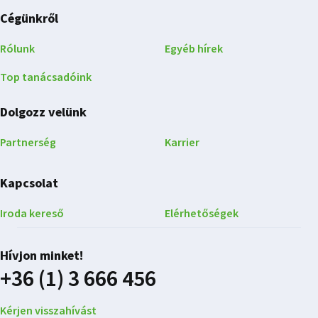
Cégünkről
Rólunk
Egyéb hírek
Top tanácsadóink
Dolgozz velünk
Partnerség
Karrier
Kapcsolat
Iroda kereső
Elérhetőségek
Hívjon minket!
+36 (1) 3 666 456
Kérjen visszahívást