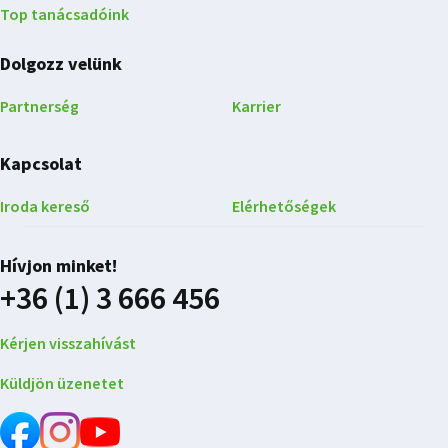
Top tanácsadóink
Dolgozz velünk
Partnerség
Karrier
Kapcsolat
Iroda kereső
Elérhetőségek
Hívjon minket!
+36 (1) 3 666 456
Kérjen visszahívást
Küldjön üzenetet