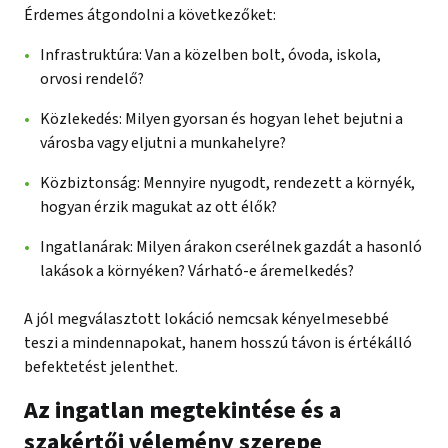
Érdemes átgondolni a következőket:
Infrastruktúra: Van a közelben bolt, óvoda, iskola,
orvosi rendelő?
Közlekedés: Milyen gyorsan és hogyan lehet bejutni a
városba vagy eljutni a munkahelyre?
Közbiztonság: Mennyire nyugodt, rendezett a környék,
hogyan érzik magukat az ott élők?
Ingatlanárak: Milyen árakon cserélnek gazdát a hasonló
lakások a környéken? Várható-e áremelkedés?
A jól megválasztott lokáció nemcsak kényelmesebbé
teszi a mindennapokat, hanem hosszú távon is értékálló
befektetést jelenthet.
Az ingatlan megtekintése és a
szakértői vélemény szerepe