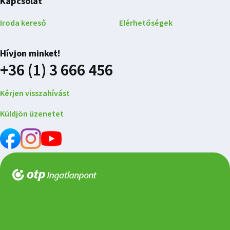
Kapcsolat
Iroda kereső
Elérhetőségek
Hívjon minket!
+36 (1) 3 666 456
Kérjen visszahívást
Küldjön üzenetet
Impresszum
Adatvédelmi tájékoztató
Jogi nyilatkozat