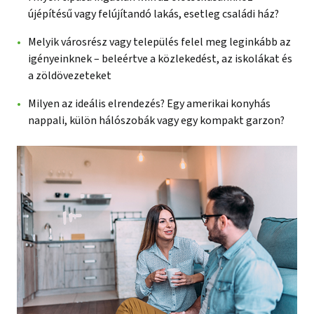
újépítésű vagy felújítandó lakás, esetleg családi ház?
Melyik városrész vagy település felel meg leginkább az
igényeinknek – beleértve a közlekedést, az iskolákat és
a zöldövezeteket
Milyen az ideális elrendezés? Egy amerikai konyhás
nappali, külön hálószobák vagy egy kompakt garzon?