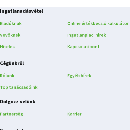
Ingatlanadásvétel
Eladóknak
Online értékbecslő kalkulátor
Vevőknek
Ingatlanpiaci hírek
Hitelek
Kapcsolatipont
Cégünkről
Rólunk
Egyéb hírek
Top tanácsadóink
Dolgozz velünk
Partnerség
Karrier