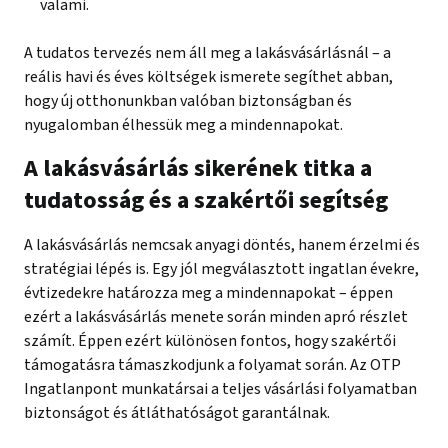
valami.
A tudatos tervezés nem áll meg a lakásvásárlásnál – a
reális havi és éves költségek ismerete segíthet abban,
hogy új otthonunkban valóban biztonságban és
nyugalomban élhessük meg a mindennapokat.
A lakásvásárlás sikerének titka a
tudatosság és a szakértői segítség
A lakásvásárlás nemcsak anyagi döntés, hanem érzelmi és
stratégiai lépés is. Egy jól megválasztott ingatlan évekre,
évtizedekre határozza meg a mindennapokat – éppen
ezért a lakásvásárlás menete során minden apró részlet
számít. Éppen ezért különösen fontos, hogy szakértői
támogatásra támaszkodjunk a folyamat során. Az OTP
Ingatlanpont munkatársai a teljes vásárlási folyamatban
biztonságot és átláthatóságot garantálnak.