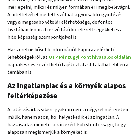
mérlegelni, mikor és milyen formában éri meg belevágni.
A hitelfelvétel mellett szólhat a gyorsabb ügyintézés
vagy a magasabb vételár elérhetősége, de fontos
tisztában lenni a hosszú távú kötelezettségekkel és a
hitelképesség szempontjaival is.
Ha szeretne bővebb információt kapni az elérhető
lehetőségekről, az
OTP Pénzügyi Pont hivatalos oldalán
naprakész és közérthető tájékoztatást találhat ebben a
témában is.
Az ingatlanpiac és a környék alapos
feltérképezése
A lakásvásárlás sikere gyakran nem a négyzetmétereken
múlik, hanem azon, hol helyezkedik el az ingatlan. A
házvásárlás menete során ezért kulcsfontosságú, hogy
alaposan megismerjük a környéket is.