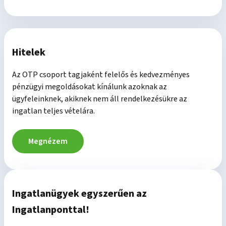
Hitelek
Az OTP csoport tagjaként felelős és kedvezményes
pénzügyi megoldásokat kínálunk azoknak az
ügyfeleinknek, akiknek nem áll rendelkezésükre az
ingatlan teljes vételára.
Megnézem
Ingatlanügyek egyszerűen az
Ingatlanponttal!