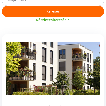
Alapterület
Keresés
Részletes keresés