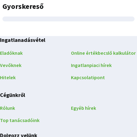
Gyorskereső
Ingatlanadásvétel
Eladóknak
Online értékbecslő kalkulátor
Vevőknek
Ingatlanpiaci hírek
Hitelek
Kapcsolatipont
Cégünkről
Rólunk
Egyéb hírek
Top tanácsadóink
Dolgozz velünk