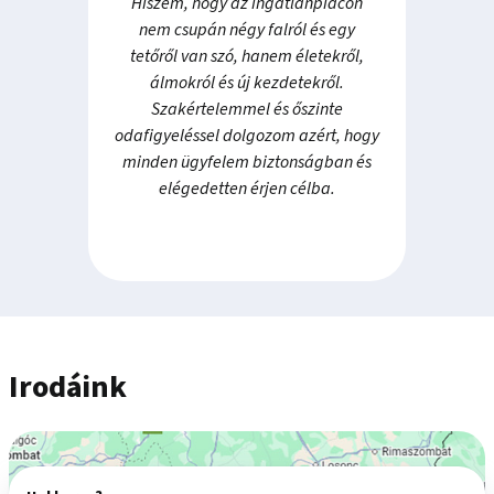
Hiszem, hogy az ingatlanpiacon
nem csupán négy falról és egy
tetőről van szó, hanem életekről,
álmokról és új kezdetekről.
Szakértelemmel és őszinte
odafigyeléssel dolgozom azért, hogy
minden ügyfelem biztonságban és
elégedetten érjen célba.
Irodáink