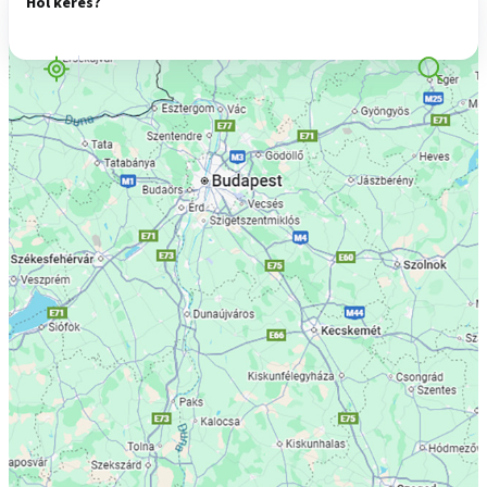
Hol keres?