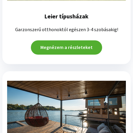
Leier típusházak
Garzonszerű otthonoktól egészen 3-4 szobásakig!
Megnézem a részleteket