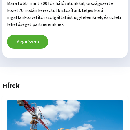
Mára több, mint 700 fős hálózatunkkal, országszerte
közel 70 irodán keresztül biztosítunk teljes körű
ingatlanközvetítői szolgáltatást ügyfeleinknek, és üzleti
lehetőséget partnereinknek.
Megnézem
Hírek