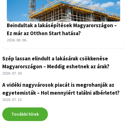
Beindultak a lakásépítések Magyarországon –
Ez már az Otthon Start hatása?
2026. 08. 06.
Szép lassan elindult a lakásárak csökkenése
Magyarországon – Meddig eshetnek az árak?
2026. 07. 30.
A vidéki nagyvárosok piacát is megrohanják az
egyetemisták – Hol mennyiért találni albérletet?
2026. 07. 23.
További hírek