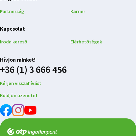
Partnerség
Karrier
Kapcsolat
Iroda kereső
Elérhetőségek
Hívjon minket!
+36 (1) 3 666 456
Kérjen visszahívást
Küldjön üzenetet