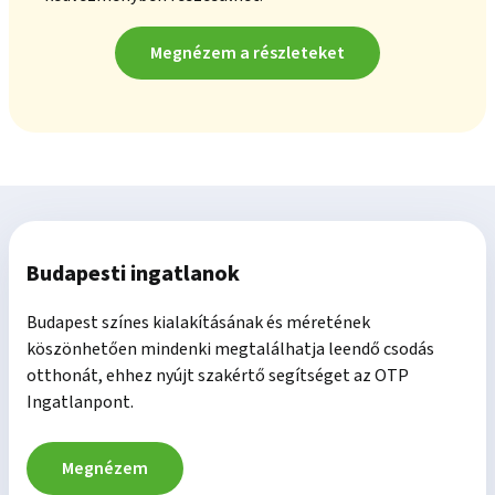
Megnézem a részleteket
Budapesti ingatlanok
Budapest színes kialakításának és méretének
köszönhetően mindenki megtalálhatja leendő csodás
otthonát, ehhez nyújt szakértő segítséget az OTP
Ingatlanpont.
Megnézem