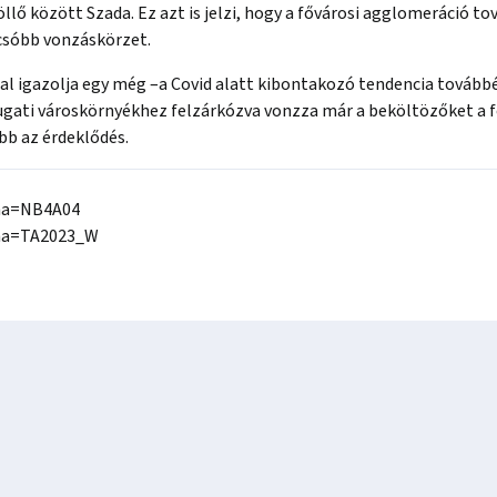
lő között Szada. Ez azt is jelzi, hogy a fővárosi agglomeráció to
lcsóbb vonzáskörzet.
tal igazolja egy még –a Covid alatt kibontakozó tendencia továbbé
gati városkörnyékhez felzárkózva vonzza már a beköltözőket a f
bb az érdeklődés.
?ha=NB4A04
t?ha=TA2023_W