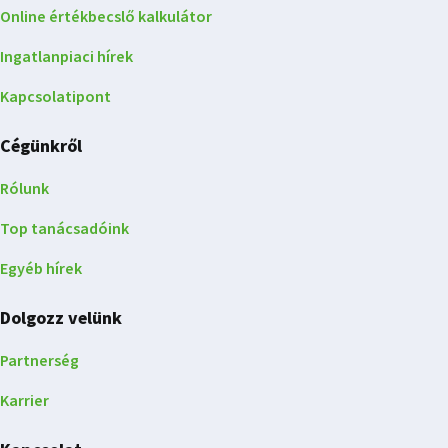
Online értékbecslő kalkulátor
Ingatlanpiaci hírek
Kapcsolatipont
Cégünkről
Rólunk
Top tanácsadóink
Egyéb hírek
Dolgozz velünk
Partnerség
Karrier