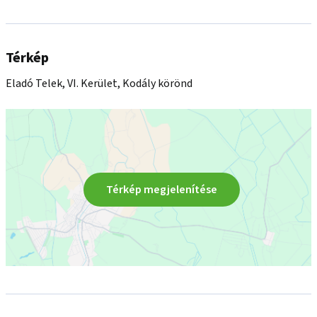
Térkép
Eladó Telek, VI. Kerület, Kodály körönd
Térkép megjelenítése