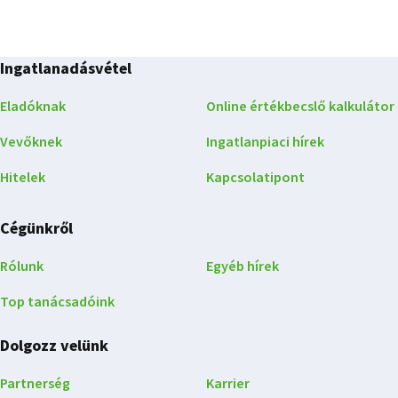
Ingatlanadásvétel
Eladóknak
Online értékbecslő kalkulátor
Vevőknek
Ingatlanpiaci hírek
Hitelek
Kapcsolatipont
Cégünkről
Rólunk
Egyéb hírek
Top tanácsadóink
Dolgozz velünk
Partnerség
Karrier