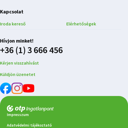
Kapcsolat
Iroda kereső
Elérhetőségek
Hívjon minket!
+36 (1) 3 666 456
Kérjen visszahívást
Küldjön üzenetet
Impresszum
Adatvédelmi tájékoztató