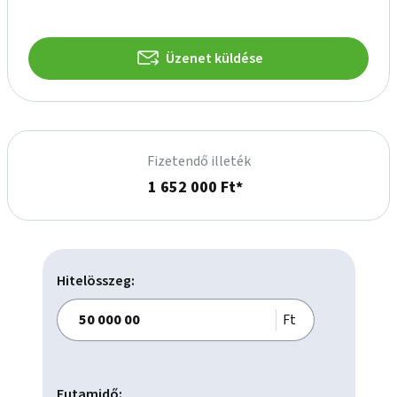
Üzenet küldése
Fizetendő illeték
1 652 000 Ft*
Hitelösszeg:
Ft
Futamidő: