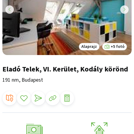
Alaprajz
+5 fotó
Eladó Telek, VI. Kerület, Kodály körönd
191 nm, Budapest