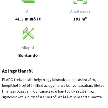
Ár
Alapterület
41,3 millió Ft
191 m²
Állapot
Bontandó
Az ingatlanról
ELADÓ frekventált helyen egy lakások kialakítására váró, 
beépíthető tetőtér. Mind az ügymenet bonyolításában, illetve 
finanszírozásban, jogi tanácsadásban tudjuk segíteni az 
ügyfeleinket. A hirdetési ár nettó, az ÁFÁ-t nem tartalmazza.