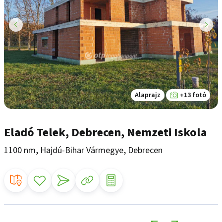
Alaprajz
+13 fotó
Eladó Telek, Debrecen, Nemzeti Iskola
1100 nm, Hajdú-Bihar Vármegye, Debrecen