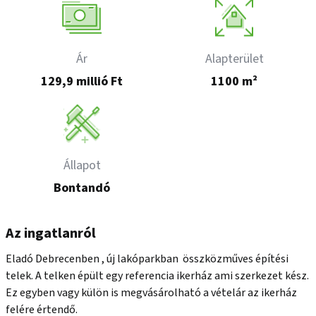
Ár
Alapterület
129,9 millió Ft
1100 m²
Állapot
Bontandó
Az ingatlanról
Eladó Debrecenben , új lakóparkban  összközműves építési 
telek. A telken épült egy referencia ikerház ami szerkezet kész. 
Ez egyben vagy külön is megvásárolható a vételár az ikerház 
felére értendő.
