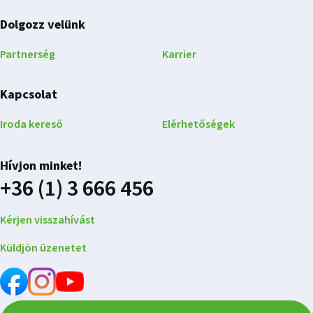
Dolgozz velünk
Partnerség
Karrier
Kapcsolat
Iroda kereső
Elérhetőségek
Hívjon minket!
+36 (1) 3 666 456
Kérjen visszahívást
Küldjön üzenetet