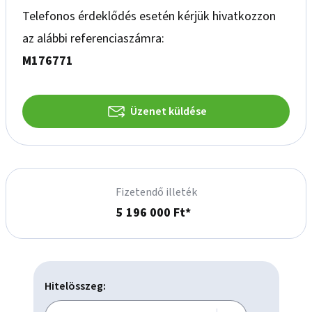
Telefonos érdeklődés esetén kérjük hivatkozzon
az alábbi referenciaszámra:
M176771
Üzenet küldése
Fizetendő illeték
5 196 000 Ft*
Hitelösszeg: