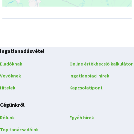
Ingatlanadásvétel
Eladóknak
Online értékbecslő kalkulátor
Vevőknek
Ingatlanpiaci hírek
Hitelek
Kapcsolatipont
Cégünkről
Rólunk
Egyéb hírek
Top tanácsadóink