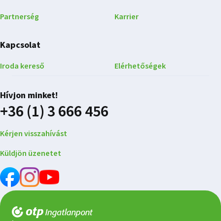
Partnerség
Karrier
Kapcsolat
Iroda kereső
Elérhetőségek
Hívjon minket!
+36 (1) 3 666 456
Kérjen visszahívást
Küldjön üzenetet