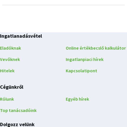
Ingatlanadásvétel
Eladóknak
Online értékbecslő kalkulátor
Vevőknek
Ingatlanpiaci hírek
Hitelek
Kapcsolatipont
Cégünkről
Rólunk
Egyéb hírek
Top tanácsadóink
Dolgozz velünk