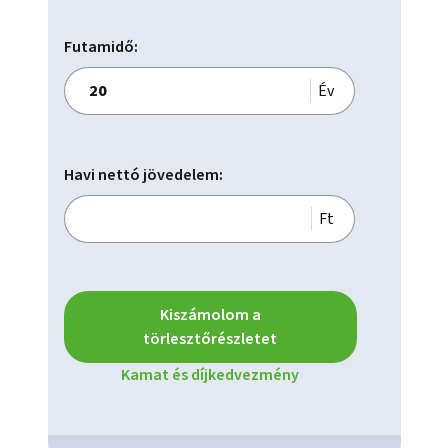
Futamidő:
Év
Havi nettó jövedelem:
Ft
Kiszámolom a
törlesztőrészletet
Kamat és díjkedvezmény