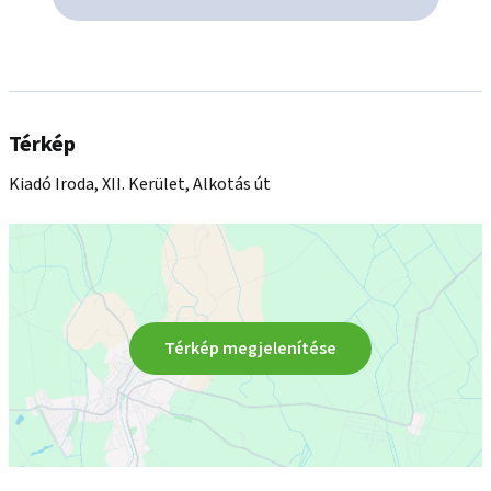
Térkép
Kiadó Iroda, XII. Kerület, Alkotás út
Térkép megjelenítése