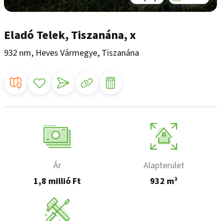
Eladó Telek, Tiszanána, x
932 nm, Heves Vármegye, Tiszanána
Ár
Alapterület
1,8 millió Ft
932 m²