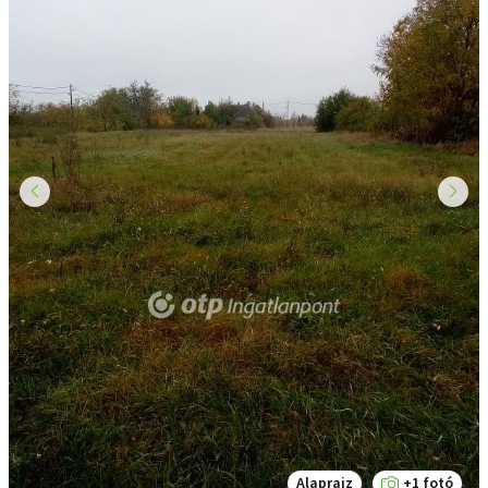
Alaprajz
+1 fotó