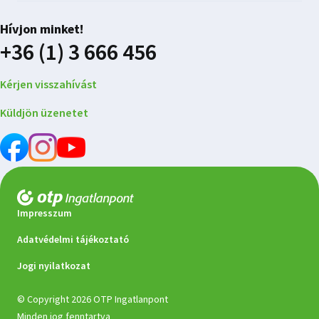
Hívjon minket!
+36 (1) 3 666 456
Kérjen visszahívást
Küldjön üzenetet
Impresszum
Adatvédelmi tájékoztató
Jogi nyilatkozat
© Copyright 2026 OTP Ingatlanpont
Minden jog fenntartva