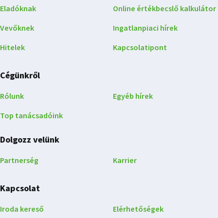
Eladóknak
Online értékbecslő kalkulátor
Vevőknek
Ingatlanpiaci hírek
Hitelek
Kapcsolatipont
Cégünkről
Rólunk
Egyéb hírek
Top tanácsadóink
Dolgozz velünk
Partnerség
Karrier
Kapcsolat
Iroda kereső
Elérhetőségek