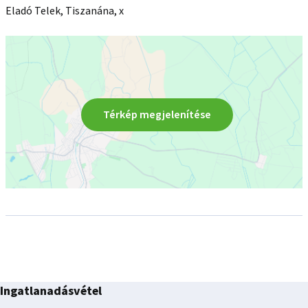
Eladó Telek, Tiszanána, x
Térkép megjelenítése
Ingatlanadásvétel