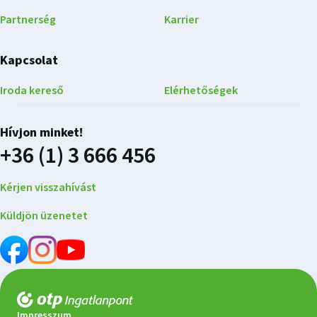
Partnerség
Karrier
Kapcsolat
Iroda kereső
Elérhetőségek
Hívjon minket!
+36 (1) 3 666 456
Kérjen visszahívást
Küldjön üzenetet
Impresszum