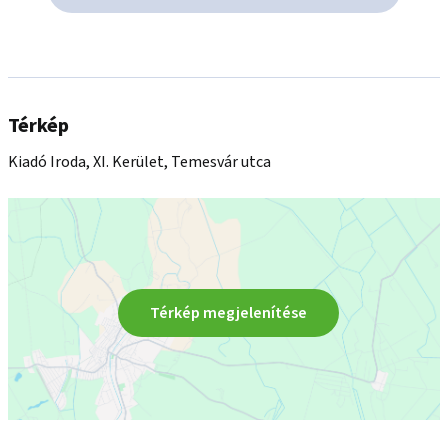
Térkép
Kiadó Iroda, XI. Kerület, Temesvár utca
Térkép megjelenítése