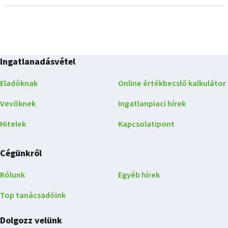
Ingatlanadásvétel
Eladóknak
Online értékbecslő kalkulátor
Vevőknek
Ingatlanpiaci hírek
Hitelek
Kapcsolatipont
Cégünkről
Rólunk
Egyéb hírek
Top tanácsadóink
Dolgozz velünk