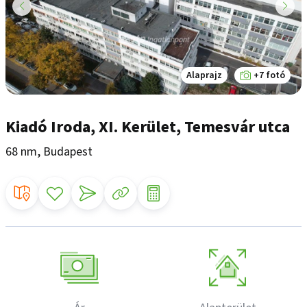
Alaprajz
+7 fotó
Kiadó Iroda, XI. Kerület, Temesvár utca
68 nm, Budapest