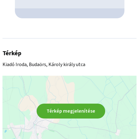
Térkép
Kiadó Iroda, Budaörs, Károly király utca
Térkép megjelenítése