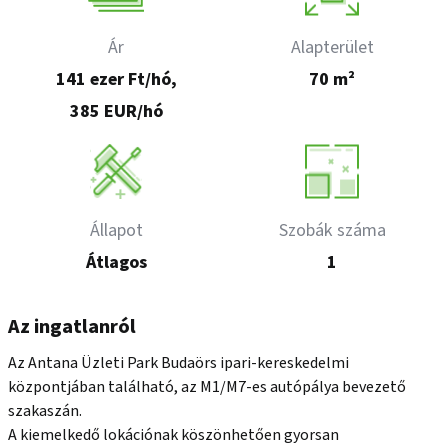
Ár
Alapterület
141 ezer Ft/hó,
70 m²
385 EUR/hó
Állapot
Szobák száma
Átlagos
1
Az ingatlanról
Az Antana Üzleti Park Budaörs ipari-kereskedelmi 
központjában található, az M1/M7-es autópálya bevezető 
szakaszán.

A kiemelkedő lokációnak köszönhetően gyorsan 