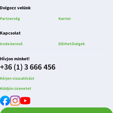
Dolgozz velünk
Partnerség
Karrier
Kapcsolat
Iroda kereső
Elérhetőségek
Hívjon minket!
+36 (1) 3 666 456
Kérjen visszahívást
Küldjön üzenetet