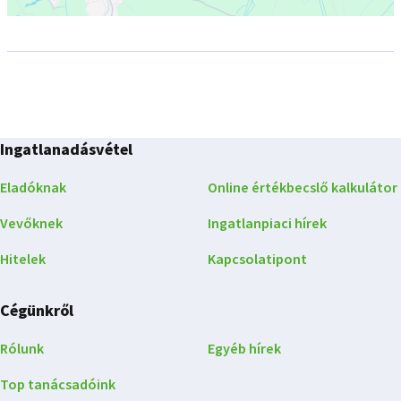
Ingatlanadásvétel
Eladóknak
Online értékbecslő kalkulátor
Vevőknek
Ingatlanpiaci hírek
Hitelek
Kapcsolatipont
Cégünkről
Rólunk
Egyéb hírek
Top tanácsadóink