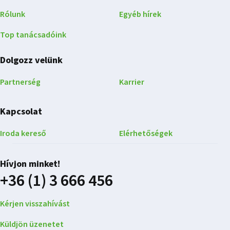
Rólunk
Egyéb hírek
Top tanácsadóink
Dolgozz velünk
Partnerség
Karrier
Kapcsolat
Iroda kereső
Elérhetőségek
Hívjon minket!
+36 (1) 3 666 456
Kérjen visszahívást
Küldjön üzenetet