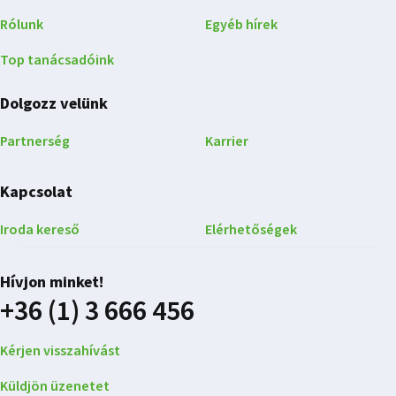
Rólunk
Egyéb hírek
Top tanácsadóink
Dolgozz velünk
Partnerség
Karrier
Kapcsolat
Iroda kereső
Elérhetőségek
Hívjon minket!
+36 (1) 3 666 456
Kérjen visszahívást
Küldjön üzenetet