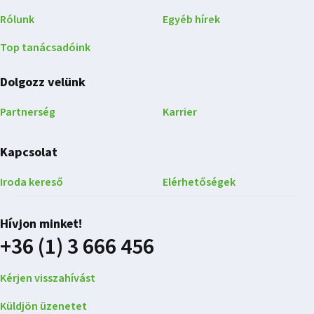
Rólunk
Egyéb hírek
Top tanácsadóink
Dolgozz velünk
Partnerség
Karrier
Kapcsolat
Iroda kereső
Elérhetőségek
Hívjon minket!
+36 (1) 3 666 456
Kérjen visszahívást
Küldjön üzenetet