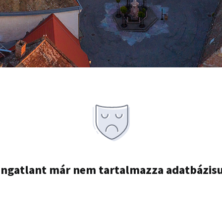
ingatlant már nem tartalmazza adatbázis