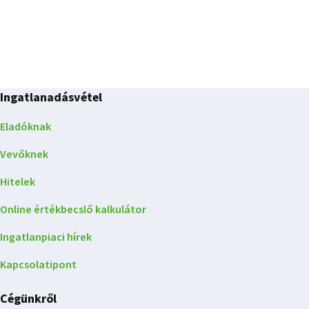
Ingatlanadásvétel
Eladóknak
Vevőknek
Hitelek
Online értékbecslő kalkulátor
Ingatlanpiaci hírek
Kapcsolatipont
Cégünkről