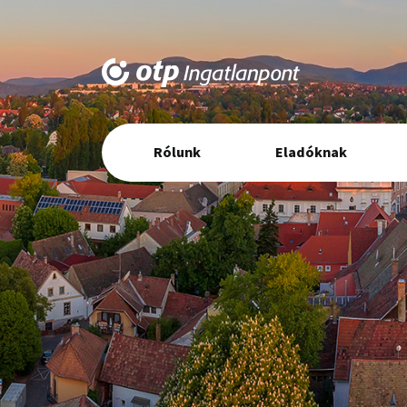
Elsődleges
Rólunk
Eladóknak
navigáció