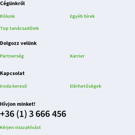
Cégünkről
Rólunk
Egyéb hírek
Top tanácsadóink
Dolgozz velünk
Partnerség
Karrier
Kapcsolat
Iroda kereső
Elérhetőségek
Hívjon minket!
+36 (1) 3 666 456
Kérjen visszahívást