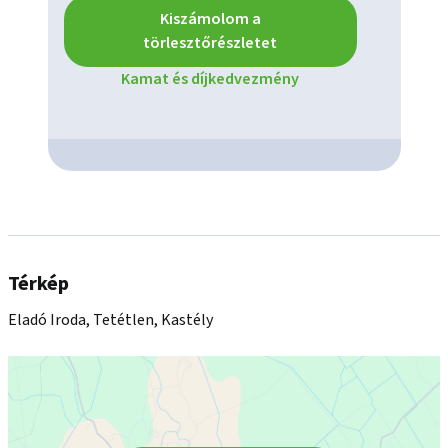
Kiszámolom a
törlesztőrészletet
Kamat és díjkedvezmény
Térkép
Eladó Iroda, Tetétlen, Kastély