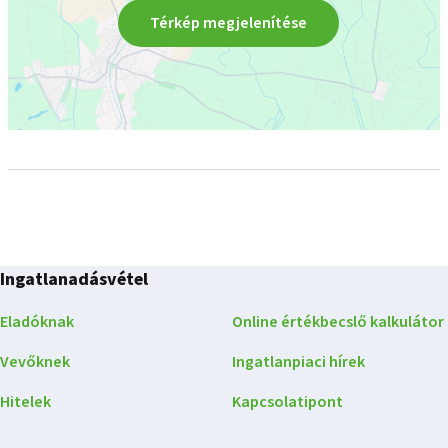
Térkép megjelenítése
Ingatlanadásvétel
Eladóknak
Online értékbecslő kalkulátor
Vevőknek
Ingatlanpiaci hírek
Hitelek
Kapcsolatipont