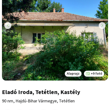
Alaprajz
+9 fotó
Eladó Iroda, Tetétlen, Kastély
90 nm, Hajdú-Bihar Vármegye, Tetétlen