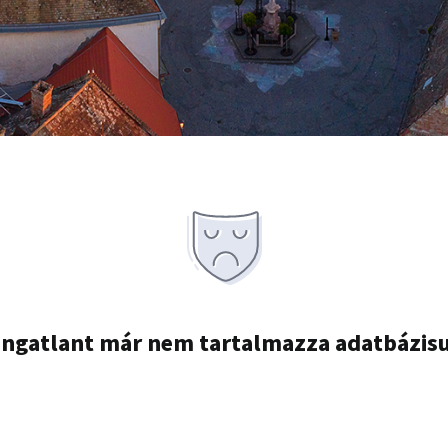
ingatlant már nem tartalmazza adatbázis