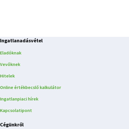
Ingatlanadásvétel
Eladóknak
Vevőknek
Hitelek
Online értékbecslő kalkulátor
Ingatlanpiaci hírek
Kapcsolatipont
Cégünkről