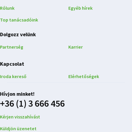
Rólunk
Egyéb hírek
Top tanácsadóink
Dolgozz velünk
Partnerség
Karrier
Kapcsolat
Iroda kereső
Elérhetőségek
Hívjon minket!
+36 (1) 3 666 456
Kérjen visszahívást
Küldjön üzenetet