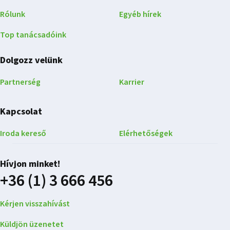
Rólunk
Egyéb hírek
Top tanácsadóink
Dolgozz velünk
Partnerség
Karrier
Kapcsolat
Iroda kereső
Elérhetőségek
Hívjon minket!
+36 (1) 3 666 456
Kérjen visszahívást
Küldjön üzenetet