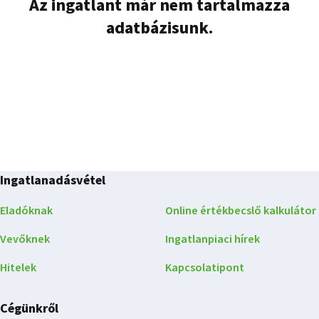
Az ingatlant már nem tartalmazza
adatbázisunk.
Ingatlanadásvétel
Eladóknak
Online értékbecslő kalkulátor
Vevőknek
Ingatlanpiaci hírek
Hitelek
Kapcsolatipont
Cégünkről