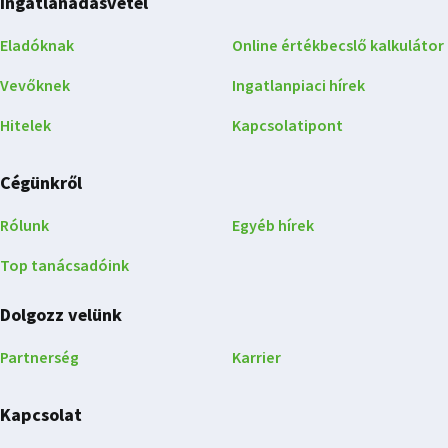
Ingatlanadásvétel
Eladóknak
Online értékbecslő kalkulátor
Vevőknek
Ingatlanpiaci hírek
Hitelek
Kapcsolatipont
Cégünkről
Rólunk
Egyéb hírek
Top tanácsadóink
Dolgozz velünk
Partnerség
Karrier
Kapcsolat