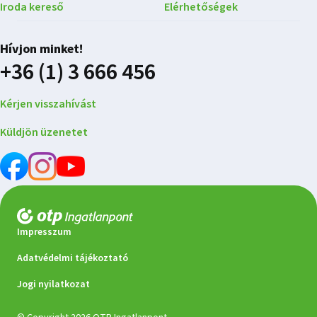
Iroda kereső
Elérhetőségek
Hívjon minket!
+36 (1) 3 666 456
Kérjen visszahívást
Küldjön üzenetet
Impresszum
Adatvédelmi tájékoztató
Jogi nyilatkozat