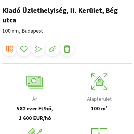
Kiadó Üzlethelyiség, II. Kerület, Bég
utca
100 nm, Budapest
Ár
Alapterület
582 ezer Ft/hó,
100 m²
1 600 EUR/hó