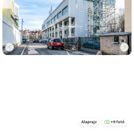
Alaprajz
+9 fotó