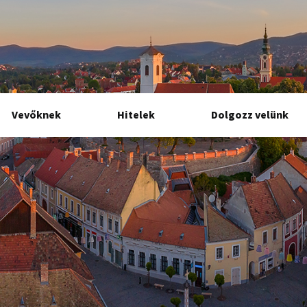
Vevőknek
Hitelek
Dolgozz velünk