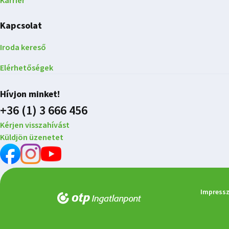
Karrier
Kapcsolat
Iroda kereső
Elérhetőségek
Hívjon minket!
+36 (1) 3 666 456
Kérjen visszahívást
Küldjön üzenetet
Impress