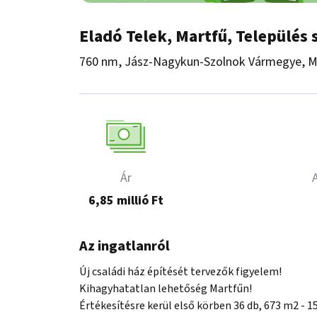
Eladó Telek, Martfű, Település 
760 nm, Jász-Nagykun-Szolnok Vármegye, M
Ár
6,85 millió Ft
Az ingatlanról
Új családi ház építését tervezők figyelem!

Kihagyhatatlan lehetőség Martfűn!

Értékesítésre kerül első körben 36 db, 673 m2 - 1