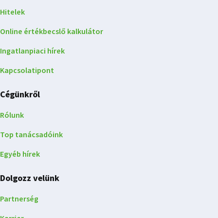
Hitelek
Online értékbecslő kalkulátor
Ingatlanpiaci hírek
Kapcsolatipont
Cégünkről
Rólunk
Top tanácsadóink
Egyéb hírek
Dolgozz velünk
Partnerség