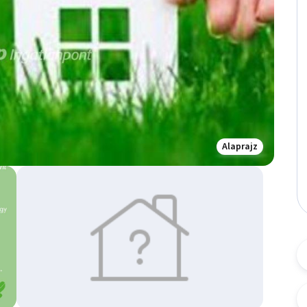
Alaprajz