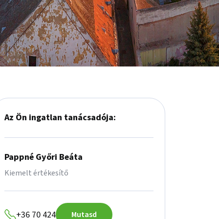
Az Ön ingatlan tanácsadója:
Pappné Győri Beáta
Kiemelt értékesítő
+36 70 424
Mutasd