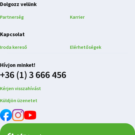
Dolgozz velünk
Partnerség
Karrier
Kapcsolat
Iroda kereső
Elérhetőségek
Hívjon minket!
+36 (1) 3 666 456
Kérjen visszahívást
Küldjön üzenetet