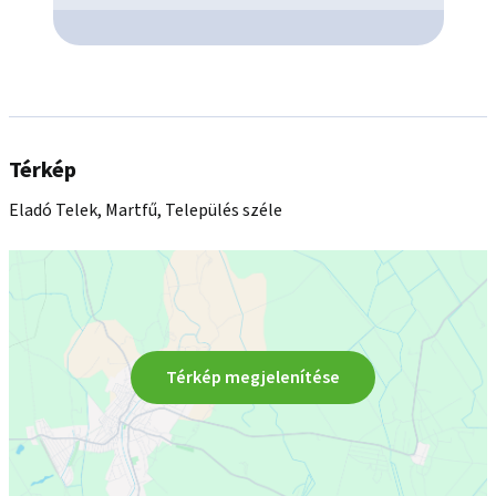
Térkép
Eladó Telek, Martfű, Település széle
Térkép megjelenítése