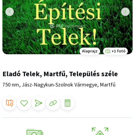
Alaprajz
+1 fotó
Eladó Telek, Martfű, Település széle
750 nm, Jász-Nagykun-Szolnok Vármegye, Martfű