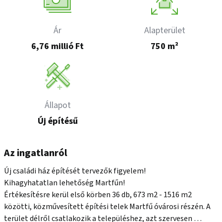
Ár
Alapterület
6,76 millió Ft
750 m²
Állapot
Új építésű
Az ingatlanról
Új családi ház építését tervezők figyelem!

Kihagyhatatlan lehetőség Martfűn!

Értékesítésre kerül első körben 36 db, 673 m2 - 1516 m2 
közötti, közművesített építési telek Martfű óvárosi részén. A 
terület délről csatlakozik a településhez, azt szervesen 