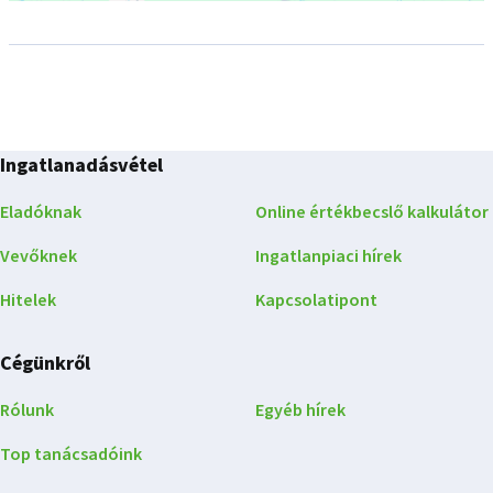
Ingatlanadásvétel
Eladóknak
Online értékbecslő kalkulátor
Vevőknek
Ingatlanpiaci hírek
Hitelek
Kapcsolatipont
Cégünkről
Rólunk
Egyéb hírek
Top tanácsadóink