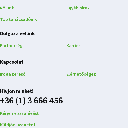
Rólunk
Egyéb hírek
Top tanácsadóink
Dolgozz velünk
Partnerség
Karrier
Kapcsolat
Iroda kereső
Elérhetőségek
Hívjon minket!
+36 (1) 3 666 456
Kérjen visszahívást
Küldjön üzenetet