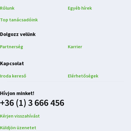
Rólunk
Egyéb hírek
Top tanácsadóink
Dolgozz velünk
Partnerség
Karrier
Kapcsolat
Iroda kereső
Elérhetőségek
Hívjon minket!
+36 (1) 3 666 456
Kérjen visszahívást
Küldjön üzenetet