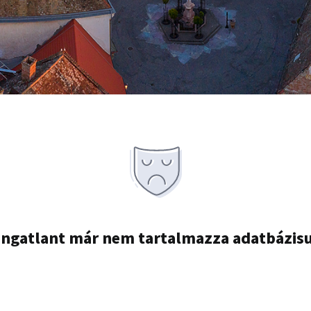
ingatlant már nem tartalmazza adatbázis