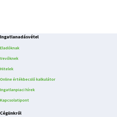
Ingatlanadásvétel
Eladóknak
Vevőknek
Hitelek
Online értékbecslő kalkulátor
Ingatlanpiaci hírek
Kapcsolatipont
Cégünkről