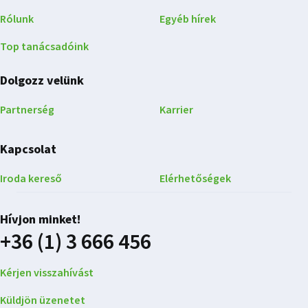
Rólunk
Egyéb hírek
Top tanácsadóink
Dolgozz velünk
Partnerség
Karrier
Kapcsolat
Iroda kereső
Elérhetőségek
Hívjon minket!
+36 (1) 3 666 456
Kérjen visszahívást
Küldjön üzenetet