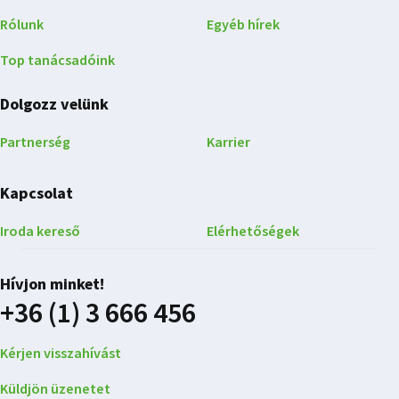
Rólunk
Egyéb hírek
Top tanácsadóink
Dolgozz velünk
Partnerség
Karrier
Kapcsolat
Iroda kereső
Elérhetőségek
Hívjon minket!
+36 (1) 3 666 456
Kérjen visszahívást
Küldjön üzenetet