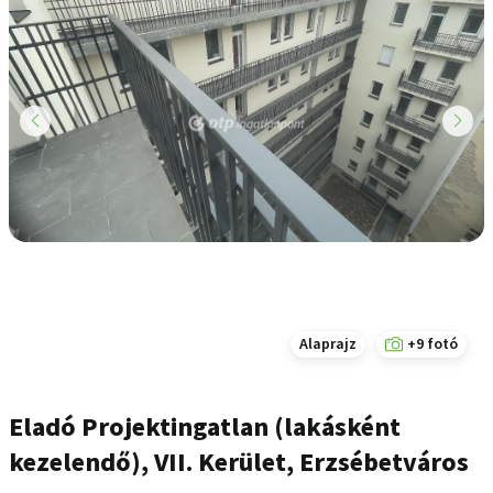
Alaprajz
+9 fotó
Eladó Projektingatlan (lakásként
kezelendő), VII. Kerület, Erzsébetváros