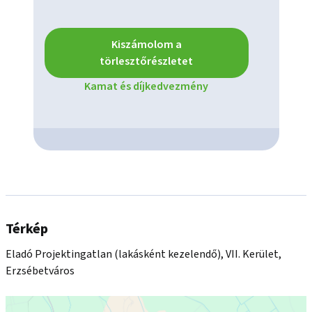
Kiszámolom a
törlesztőrészletet
Kamat és díjkedvezmény
Térkép
Eladó Projektingatlan (lakásként kezelendő), VII. Kerület,
Erzsébetváros