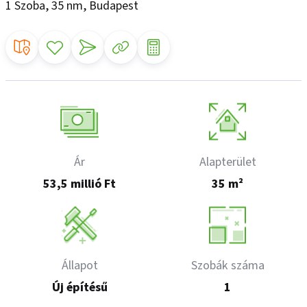
1 Szoba, 35 nm, Budapest
Ár
Alapterület
53,5 millió Ft
35 m²
Állapot
Szobák száma
Új építésű
1