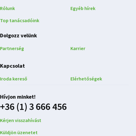
Rólunk
Egyéb hírek
Top tanácsadóink
Dolgozz velünk
Partnerség
Karrier
Kapcsolat
Iroda kereső
Elérhetőségek
Hívjon minket!
+36 (1) 3 666 456
Kérjen visszahívást
Küldjön üzenetet