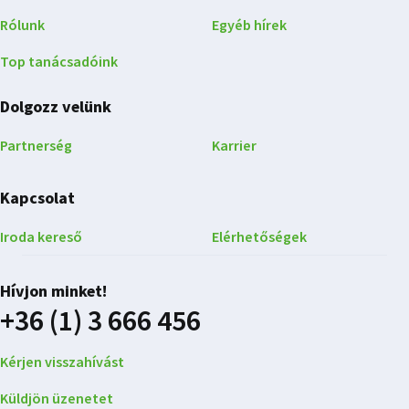
Rólunk
Egyéb hírek
Top tanácsadóink
Dolgozz velünk
Partnerség
Karrier
Kapcsolat
Iroda kereső
Elérhetőségek
Hívjon minket!
+36 (1) 3 666 456
Kérjen visszahívást
Küldjön üzenetet