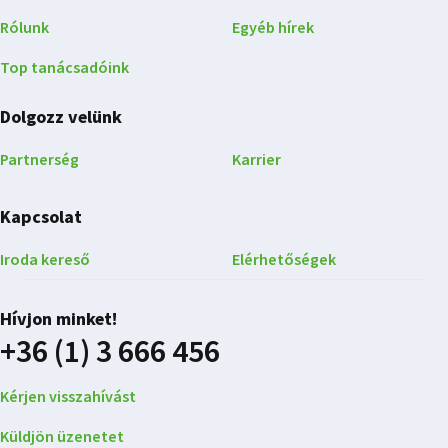
Rólunk
Egyéb hírek
Top tanácsadóink
Dolgozz velünk
Partnerség
Karrier
Kapcsolat
Iroda kereső
Elérhetőségek
Hívjon minket!
+36 (1) 3 666 456
Kérjen visszahívást
Küldjön üzenetet