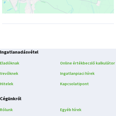
Ingatlanadásvétel
Eladóknak
Online értékbecslő kalkulátor
Vevőknek
Ingatlanpiaci hírek
Hitelek
Kapcsolatipont
Cégünkről
Rólunk
Egyéb hírek