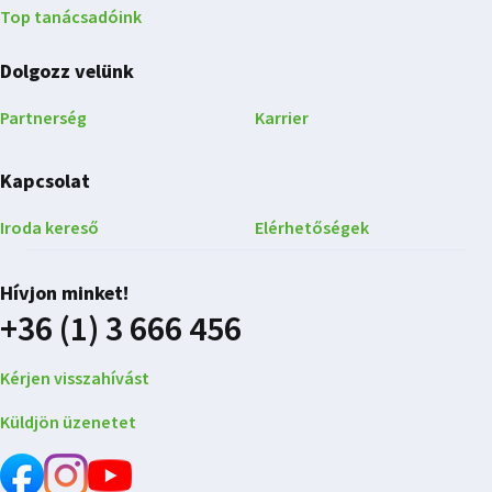
Top tanácsadóink
Dolgozz velünk
Partnerség
Karrier
Kapcsolat
Iroda kereső
Elérhetőségek
Hívjon minket!
+36 (1) 3 666 456
Kérjen visszahívást
Küldjön üzenetet