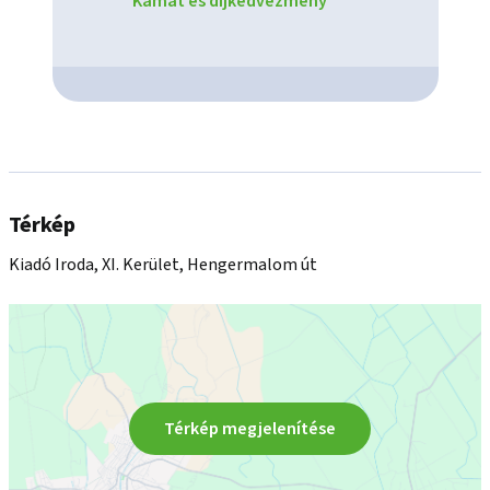
Kamat és díjkedvezmény
Térkép
Kiadó Iroda, XI. Kerület, Hengermalom út
Térkép megjelenítése