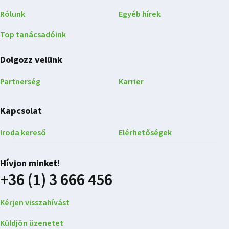
Rólunk
Egyéb hírek
Top tanácsadóink
Dolgozz velünk
Partnerség
Karrier
Kapcsolat
Iroda kereső
Elérhetőségek
Hívjon minket!
+36 (1) 3 666 456
Kérjen visszahívást
Küldjön üzenetet