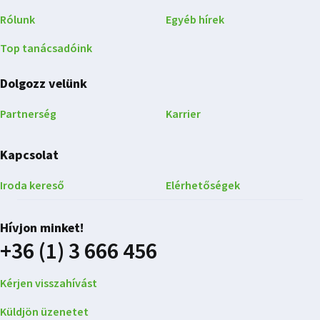
Rólunk
Egyéb hírek
Top tanácsadóink
Dolgozz velünk
Partnerség
Karrier
Kapcsolat
Iroda kereső
Elérhetőségek
Hívjon minket!
+36 (1) 3 666 456
Kérjen visszahívást
Küldjön üzenetet