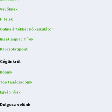
Vevőknek
Hitelek
Online értékbecslő kalkulátor
Ingatlanpiaci hírek
Kapcsolatipont
Cégünkről
Rólunk
Top tanácsadóink
Egyéb hírek
Dolgozz velünk