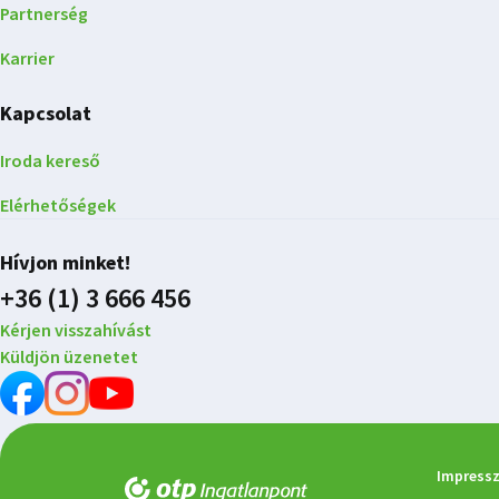
Partnerség
Karrier
Kapcsolat
Iroda kereső
Elérhetőségek
Hívjon minket!
+36 (1) 3 666 456
Kérjen visszahívást
Küldjön üzenetet
Impress