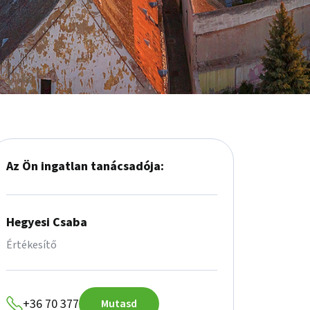
Az Ön ingatlan tanácsadója:
Hegyesi Csaba
Értékesítő
+36 70 377
Mutasd