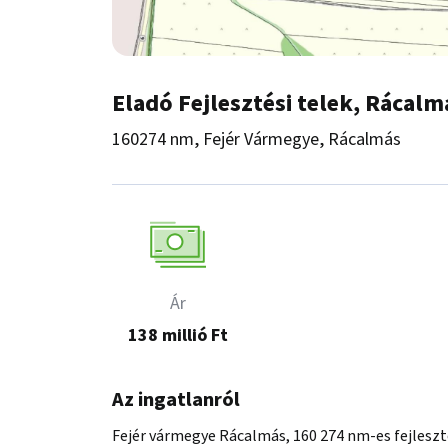
Eladó Fejlesztési telek, Rácal
160274 nm, Fejér Vármegye, Rácalmás
Ár
138 millió Ft
Az ingatlanról
Fejér vármegye Rácalmás, 160 274 nm-es fejlesztés