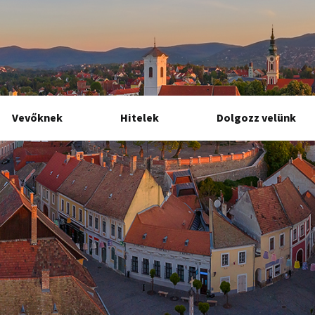
Vevőknek
Hitelek
Dolgozz velünk