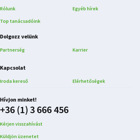
Rólunk
Egyéb hírek
Top tanácsadóink
Dolgozz velünk
Partnerség
Karrier
Kapcsolat
Iroda kereső
Elérhetőségek
Hívjon minket!
+36 (1) 3 666 456
Kérjen visszahívást
Küldjön üzenetet