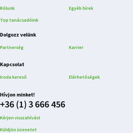
Rólunk
Egyéb hírek
Top tanácsadóink
Dolgozz velünk
Partnerség
Karrier
Kapcsolat
Iroda kereső
Elérhetőségek
Hívjon minket!
+36 (1) 3 666 456
Kérjen visszahívást
Küldjön üzenetet