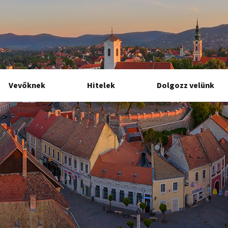
Vevőknek
Hitelek
Dolgozz velünk