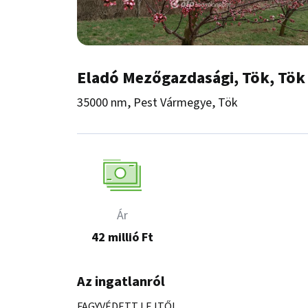
Eladó Mezőgazdasági, Tök, Tök
35000 nm, Pest Vármegye, Tök
Ár
42 millió Ft
Az ingatlanról
FAGYVÉDETT LEJTŐ!
