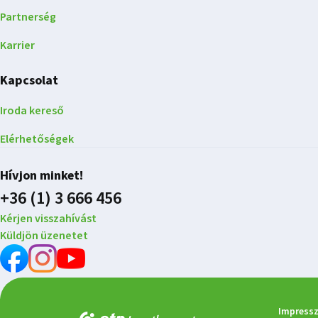
Partnerség
Karrier
Kapcsolat
Iroda kereső
Elérhetőségek
Hívjon minket!
+36 (1) 3 666 456
Kérjen visszahívást
Küldjön üzenetet
Impress