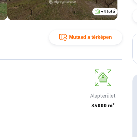
+4 fotó
Mutasd a térképen
Alapterület
35000 m²