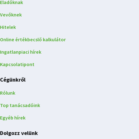
Eladóknak
Vevőknek
Hitelek
Online értékbecslő kalkulátor
Ingatlanpiaci hírek
Kapcsolatipont
Cégünkről
Rólunk
Top tanácsadóink
Egyéb hírek
Dolgozz velünk