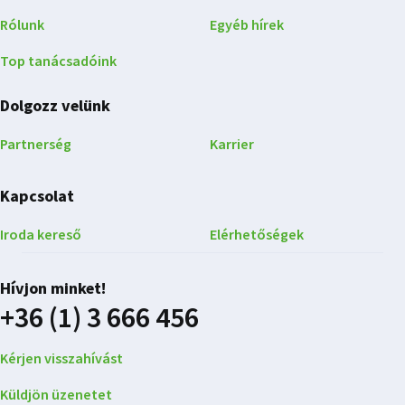
Rólunk
Egyéb hírek
Top tanácsadóink
Dolgozz velünk
Partnerség
Karrier
Kapcsolat
Iroda kereső
Elérhetőségek
Hívjon minket!
+36 (1) 3 666 456
Kérjen visszahívást
Küldjön üzenetet