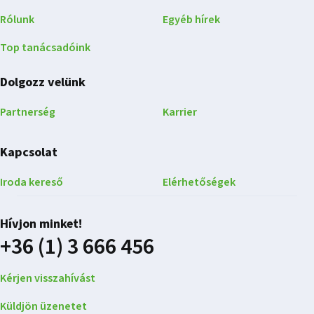
Rólunk
Egyéb hírek
Top tanácsadóink
Dolgozz velünk
Partnerség
Karrier
Kapcsolat
Iroda kereső
Elérhetőségek
Hívjon minket!
+36 (1) 3 666 456
Kérjen visszahívást
Küldjön üzenetet