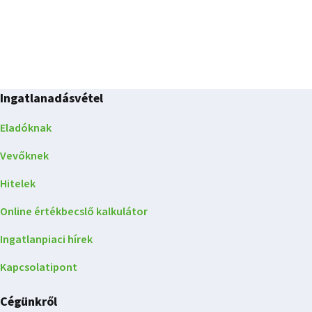
Ingatlanadásvétel
Eladóknak
Vevőknek
Hitelek
Online értékbecslő kalkulátor
Ingatlanpiaci hírek
Kapcsolatipont
Cégünkről