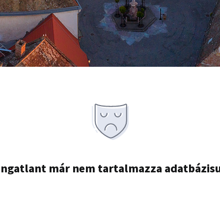
ingatlant már nem tartalmazza adatbázis