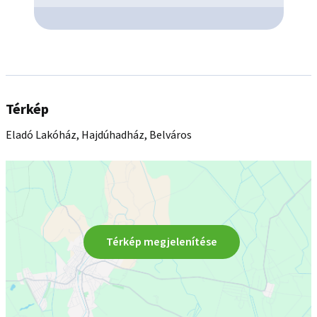
Térkép
Eladó Lakóház, Hajdúhadház, Belváros
Térkép megjelenítése