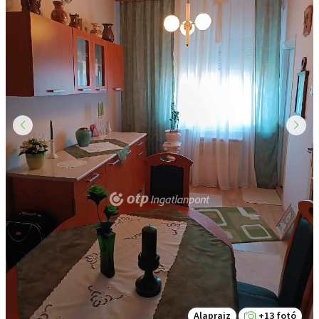
Alaprajz
+13 fotó