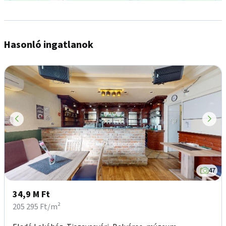
Hasonló ingatlanok
47
34,9 M Ft
205 295 Ft/m²