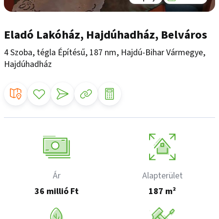
Eladó Lakóház, Hajdúhadház, Belváros
4 Szoba, tégla Építésű, 187 nm, Hajdú-Bihar Vármegye,
Hajdúhadház
Ár
Alapterület
36 millió Ft
187 m²