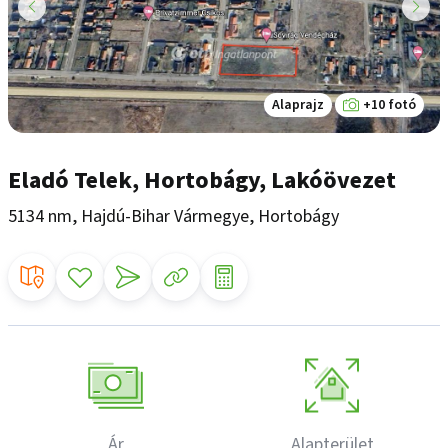
Alaprajz
+10 fotó
Eladó Telek, Hortobágy, Lakóövezet
5134 nm, Hajdú-Bihar Vármegye, Hortobágy
Ár
Alapterület