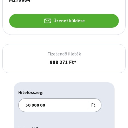
M279684
Üzenet küldése
Fizetendő illeték
988 271 Ft*
Hitelösszeg:
Ft