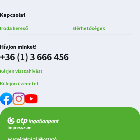
Kapcsolat
Iroda kereső
Elérhetőségek
Hívjon minket!
+36 (1) 3 666 456
Kérjen visszahívást
Küldjön üzenetet
Impresszum
Adatvédelmi tájékoztató