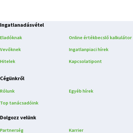
Ingatlanadásvétel
Eladóknak
Online értékbecslő kalkulátor
Vevőknek
Ingatlanpiaci hírek
Hitelek
Kapcsolatipont
Cégünkről
Rólunk
Egyéb hírek
Top tanácsadóink
Dolgozz velünk
Partnerség
Karrier