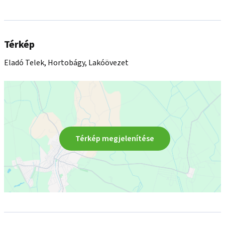
Térkép
Eladó Telek, Hortobágy, Lakóövezet
Térkép megjelenítése