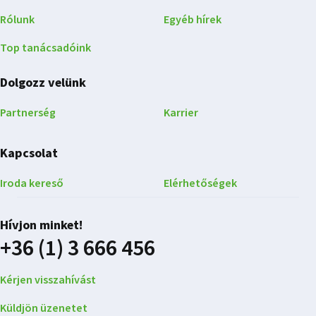
Rólunk
Egyéb hírek
Top tanácsadóink
Dolgozz velünk
Partnerség
Karrier
Kapcsolat
Iroda kereső
Elérhetőségek
Hívjon minket!
+36 (1) 3 666 456
Kérjen visszahívást
Küldjön üzenetet